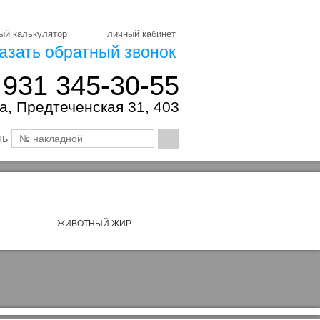
ый калькулятор
личный кабинет
азать обратный звонок
 931 345-30-55
а, Предтеченская 31, 403
ть
ЖИВОТНЫЙ ЖИР