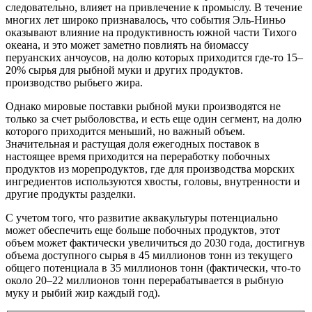
следовательно, влияет на привлечение к промыслу. В течение
многих лет широко признавалось, что события Эль-Ниньо
оказывают влияние на продуктивность южной части Тихого
океана, и это может заметно повлиять на биомассу
перуанских анчоусов, на долю которых приходится где-то 15–
20% сырья для рыбной муки и других продуктов.
производство рыбьего жира.
Однако мировые поставки рыбной муки производятся не
только за счет рыболовства, и есть еще один сегмент, на долю
которого приходится меньший, но важный объем.
Значительная и растущая доля ежегодных поставок в
настоящее время приходится на переработку побочных
продуктов из морепродуктов, где для производства морских
ингредиентов используются хвосты, головы, внутренности и
другие продукты разделки.
С учетом того, что развитие аквакультуры потенциально
может обеспечить еще больше побочных продуктов, этот
объем может фактически увеличиться до 2030 года, достигнув
объема доступного сырья в 45 миллионов тонн из текущего
общего потенциала в 35 миллионов тонн (фактически, что-то
около 20–22 миллионов тонн перерабатывается в рыбную
муку и рыбий жир каждый год).