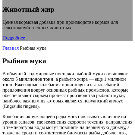
Животный жир
Ценная кормовая добавка при производстве кормов для
сельскохозяйственных животных
Подробнее
Главная
Рыбная мука
Рыбная мука
В обычный год мировые поставки рыбной муки составляют
около 5 миллионов тонн, а рыбьего жира — еще 1 миллион
тонн. Ежегодные колебания происходят из-за колебаний
предложения вокруг основных рыбных промыслов, которые
обеспечивают сырьем процесс производства рыбной муки,
наиболее важным из которых является перуанский анчоус
(Engraulis ringens).
Колебания окружающей среды могут оказывать влияние на
уровни запасов, где изменения скорости течения, направления
и температуры воды могут повлиять на первичную добычу, а
также на сроки и соответствие биомассы рыбы добыче, что,