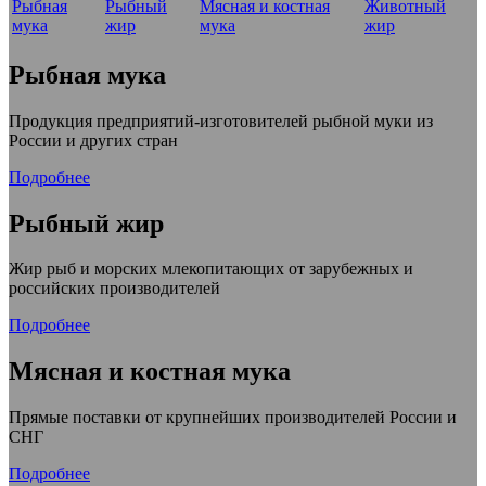
Рыбная
Рыбный
Мясная и костная
Животный
мука
жир
мука
жир
Рыбная мука
Продукция предприятий-изготовителей рыбной муки из
России и других стран
Подробнее
Рыбный жир
Жир рыб и морских млекопитающих от зарубежных и
российских производителей
Подробнее
Мясная и костная мука
Прямые поставки от крупнейших производителей России и
СНГ
Подробнее