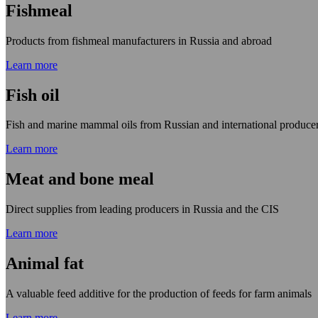
Fishmeal
Products from fishmeal manufacturers in Russia and abroad
Learn more
Fish oil
Fish and marine mammal oils from Russian and international produce
Learn more
Meat and bone meal
Direct supplies from leading producers in Russia and the CIS
Learn more
Animal fat
A valuable feed additive for the production of feeds for farm animals
Learn more