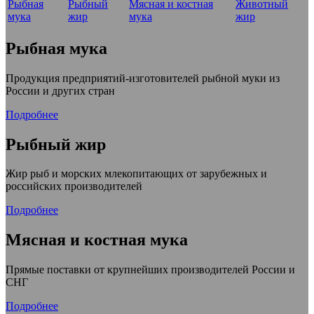
Рыбная
Рыбный
Мясная и костная
Животный
мука
жир
мука
жир
Рыбная мука
Продукция предприятий-изготовителей рыбной муки из
России и других стран
Подробнее
Рыбный жир
Жир рыб и морских млекопитающих от зарубежных и
российских производителей
Подробнее
Мясная и костная мука
Прямые поставки от крупнейших производителей России и
СНГ
Подробнее