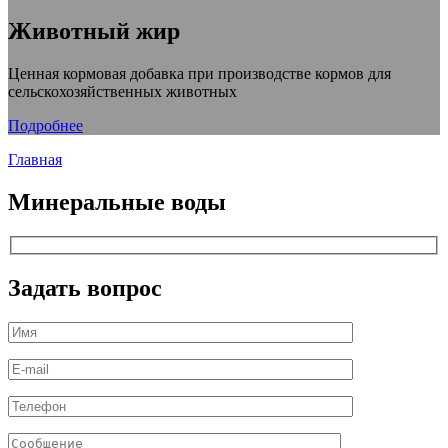
Животный жир
Ценная кормовая добавка при производстве кормов для
сельскохозяйственных животных
Подробнее
Главная
Минеральные воды
Задать вопрос