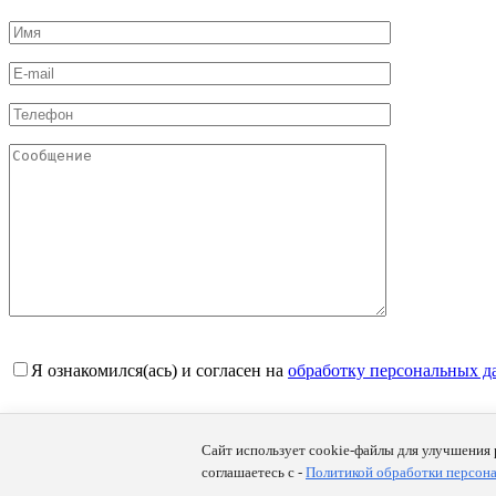
Я ознакомился(ась) и согласен на
обработку персональных 
NordFeed © 2016 - 2026
Сайт использует cookie-файлы для улучшения 
Все права защищены.
Политика обработки персональных данн
соглашаетесь с -
Политикой обработки персон
Russian