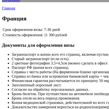
Главная
Франция
Срок оформления визы:
7-30 дней
Стоимость оформления:
11 300 рублей
Документы для оформления визы
Загранпаспорт и копии всех его страниц, включая пусты
Старый загранпаспорт (если есть).
2 цветные фотографии 3,5×4,5см (можно сделать в офисе
Паспорт РФ (копия всех страниц).
Справка с места работы (На фирменном бланке организац
Справка из банка или ксерокопия банковской карты + чек
Финансовая гарантия рассчитывается по принципу 50 евро
Заполненный опросный лист.
Согласие на обработку персональных данных.
Бронь билетов. При путешествии на автомобиле необходи
Бронь отеля на весь период проживания.
Копия медицинской страховки, действительной во всех ст
Доказательство намерения вернуться на родину(наприме