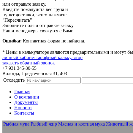
или отправьте заявку.
Введите пожалуйста вес груза и
пункт доставки, затем нажмите
"Пересчитать"
Заполните поля и отправьте заявку
Наши менеджеры свяжутся с Вами
Ошибка:
Контактная форма не найдена.
* Цены в калькуляторе являются предварительными и могут бы
личный кабинет
тарифный калькулятор
заказать обратный звонок
+7 931 345-30-55
Вологда, Предтеченская 31, 403
Отследить
Главная
О компании
Документы
Новости
Контакты
Рыбная мука
Рыбный жир
Мясная и костная мука
Животный ж