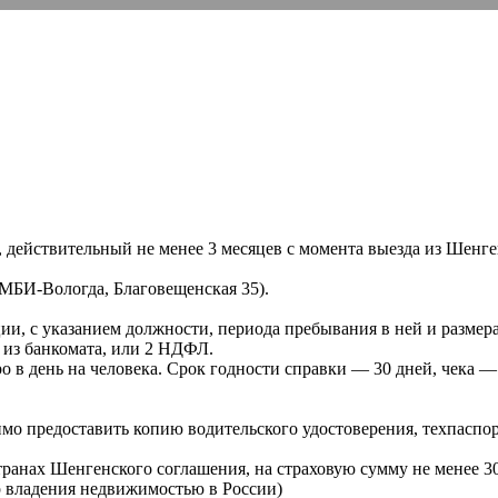
е, действительный не менее 3 месяцев с момента выезда из Шенг
 MБИ-Вологда, Благовещенская 35).
ии, с указанием должности, периода пребывания в ней и размера
 из банкомата, или 2 НДФЛ.
 в день на человека. Срок годности справки — 30 дней, чека — 
мо предоставить копию водительского удостоверения, техпаспор
ранах Шенгенского соглашения, на страховую сумму не менее 30 
р владения недвижимостью в России)