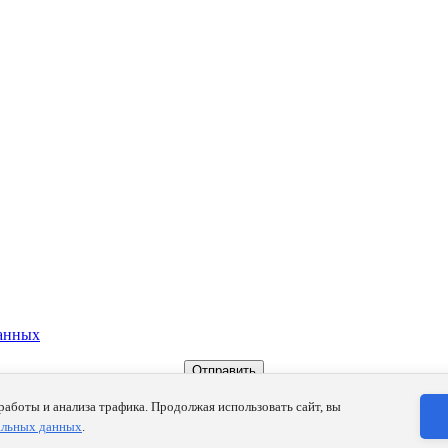
данных
работы и анализа трафика. Продолжая использовать сайт, вы
ых
.
альных данных
.