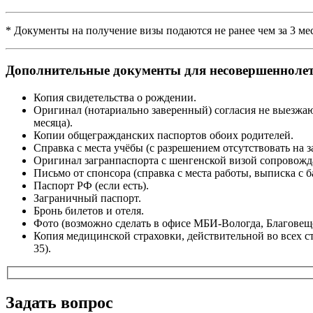
* Документы на получение визы подаются не ранее чем за 3 ме
Дополнительные документы для несовершенноле
Копия свидетельства о рождении.
Оригинал (нотариально заверенный) согласия не выезжаю
месяца).
Копии общегражданских паспортов обоих родителей.
Справка с места учёбы (с разрешением отсутствовать на з
Оригинал загранпаспорта с шенгенской визой сопровож
Письмо от спонсора (справка с места работы, выписка с б
Паспорт РФ (если есть).
Заграничный паспорт.
Бронь билетов и отеля.
Фото (возможно сделать в офисе МБИ-Вологда, Благовеще
Копия медицинской страховки, действительной во всех с
35).
Задать вопрос