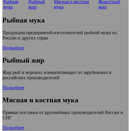
Рыбная
Рыбный
Мясная и костная
Животный
мука
жир
мука
жир
Рыбная мука
Продукция предприятий-изготовителей рыбной муки из
России и других стран
Подробнее
Рыбный жир
Жир рыб и морских млекопитающих от зарубежных и
российских производителей
Подробнее
Мясная и костная мука
Прямые поставки от крупнейших производителей России и
СНГ
Подробнее