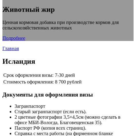
Животный жир
Ценная кормовая добавка при производстве кормов для
сельскохозяйственных животных
Подробнее
Главная
Исландия
Срок оформления визы:
7-30 дней
Стоимость оформления:
8 700 рублей
Документы для оформления визы
Загранпаспорт
Старый загранпаспорт (если есть).
2 цветные фотографии 3,5×4,5см (можно сделать в
офисе MБИ-Вологда, Благовещенская 35).
Паспорт РФ (копия всех страниц).
Справка с места работы (на фирменном бланке