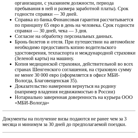
организации, с указанием должности, периода
пребывания в ней и размера заработной платы). Срок
годности справки — 30 дней.
Справка из банка.Финансовая гарантия рассчитывается
по принципу 65 евро в день на человека. Срок годности
справки — 30 дней, чека — 3 дня.
Согласие на обработку персональных данных.
Бронь билетов и отеля. При путешествии на автомобиле
необходимо предоставить копию водительского
удостоверения, техпаспорта и международной страховки
(Зеленой карты) на машину.
Копия медицинской страховки, действительной во всех
странах Шенгенского соглашения, на страховую сумму
не менее 30 000 евро (оформляется в офисе МБИ-
Вологда, Благовещенская 35).
Доказательство намерения вернуться на родину
(например владения недвижимостью в России)
Нотариально заверенная доверенность на курьера ООО
«МБИ-Вологда»
Документы на получение визы подаются не ранее чем за 3
месяца и минимум за 30 дней до предполагаемой поездки.