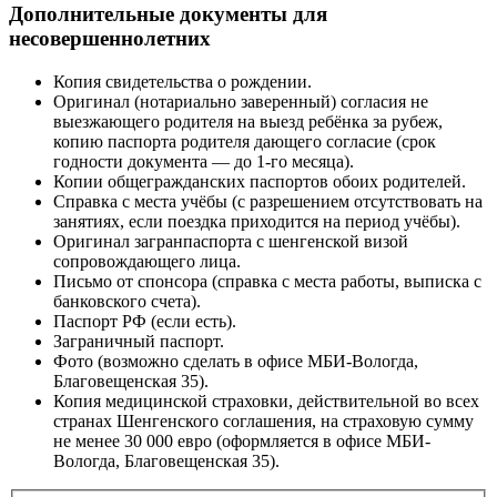
Дополнительные документы для
несовершеннолетних
Копия свидетельства о рождении.
Оригинал (нотариально заверенный) согласия не
выезжающего родителя на выезд ребёнка за рубеж,
копию паспорта родителя дающего согласие (срок
годности документа — до 1-го месяца).
Копии общегражданских паспортов обоих родителей.
Справка с места учёбы (с разрешением отсутствовать на
занятиях, если поездка приходится на период учёбы).
Оригинал загранпаспорта с шенгенской визой
сопровождающего лица.
Письмо от спонсора (справка с места работы, выписка с
банковского счета).
Паспорт РФ (если есть).
Заграничный паспорт.
Фото (возможно сделать в офисе МБИ-Вологда,
Благовещенская 35).
Копия медицинской страховки, действительной во всех
странах Шенгенского соглашения, на страховую сумму
не менее 30 000 евро (оформляется в офисе МБИ-
Вологда, Благовещенская 35).