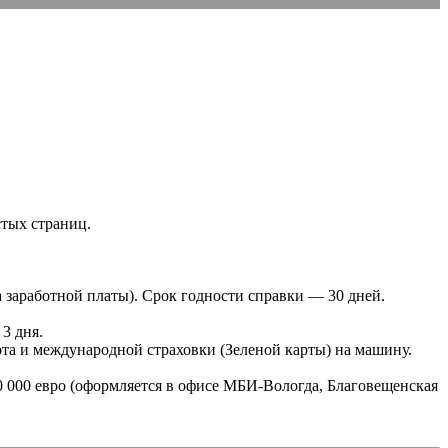
стых страниц.
 заработной платы). Срок годности справки — 30 дней.
3 дня.
та и международной страховки (Зеленой карты) на машину.
0 000 евро (оформляется в офисе МБИ-Вологда, Благовещенская