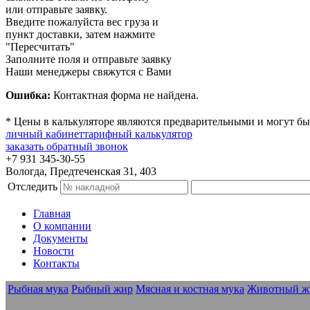
или отправьте заявку.
Введите пожалуйста вес груза и
пункт доставки, затем нажмите
"Пересчитать"
Заполните поля и отправьте заявку
Наши менеджеры свяжутся с Вами
Ошибка:
Контактная форма не найдена.
* Цены в калькуляторе являются предварительными и могут бы
личный кабинет
тарифный калькулятор
заказать обратный звонок
+7 931 345-30-55
Вологда, Предтеченская 31, 403
Отследить
Главная
О компании
Документы
Новости
Контакты
Рыбная мука
Рыбный жир
Мясная и костная мука
Животный ж