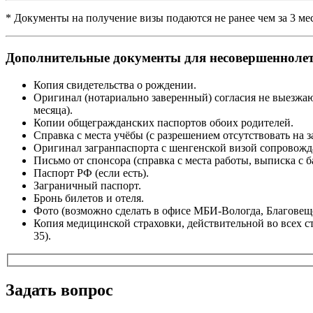
* Документы на получение визы подаются не ранее чем за 3 ме
Дополнительные документы для несовершенноле
Копия свидетельства о рождении.
Оригинал (нотариально заверенный) согласия не выезжаю
месяца).
Копии общегражданских паспортов обоих родителей.
Справка с места учёбы (с разрешением отсутствовать на з
Оригинал загранпаспорта с шенгенской визой сопровож
Письмо от спонсора (справка с места работы, выписка с б
Паспорт РФ (если есть).
Заграничный паспорт.
Бронь билетов и отеля.
Фото (возможно сделать в офисе МБИ-Вологда, Благовеще
Копия медицинской страховки, действительной во всех с
35).
Задать вопрос