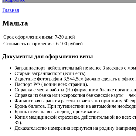
Главная
Мальта
Срок оформления визы:
7-30 дней
Стоимость оформления:
6 100 рублей
Документы для оформления визы
Загранпаспорт действительный не менее 3 месяцев с мом
Старый загранпаспорт (если есть).
2 цветные фотографии 3,5×4,5см (можно сделать в офисе
Паспорт РФ ( копии всех страниц).
Справка с места работы (На фирменном бланке организац
Справка из банка или ксерокопия банковской карты + чек
Финансовая гарантия рассчитывается по принципу 50 евро
Бронь билетов. При путешествии на автомобиле необходи
Бронь отеля на весь период проживания.
Копия медицинской страховки, действительной во всех с
35).
Доказательство намерения вернуться на родину (наприме