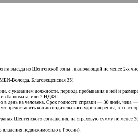
ента выезда из Шенгенской зоны , включающий не менее 2-х чи
 MБИ-Вологда, Благовещенская 35).
ии, с указанием должности, периода пребывания в ней и размера
 из банкомата, или 2 НДФЛ.
 в день на человека. Срок годности справки — 30 дней, чека — 
мо предоставить копию водительского удостоверения, техпаспор
транах Шенгенского соглашения, на страховую сумму не менее 3
р владения недвижимостью в России).